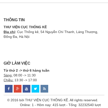
THÔNG TIN
THƯ VIỆN CỤC THỐNG KÊ
Địa chỉ
:
Cục Thống kê, 54 Nguyễn Chí Thanh, Láng Thượng,
Đống Đa, Hà Nội
GIỜ LÀM VIỆC
Từ thứ 2 -> thứ 6 hàng tuần
Sáng:
08:00 -> 11:30
Chiều:
13:30 -> 17:00
© 2016 bởi THƯ VIỆN CỤC THỐNG KÊ. All rights reserved.
Online: 1 - Hôm nay: 415 lượt - Tổng: 32232540 lượt