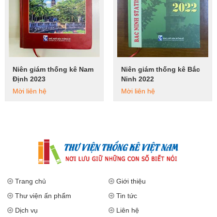
Niên giám thống kê Nam
Niên giám thống kê Bắc
Xem tiếp
Xem tiếp
Định 2023
Ninh 2022
Mời liên hệ
Mời liên hệ
Trang chủ
Giới thiệu
Thư viện ấn phẩm
Tin tức
Dịch vụ
Liên hệ