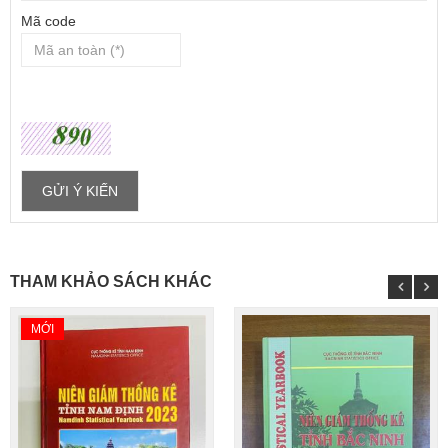
Mã code
THAM KHẢO SÁCH KHÁC
MỚI