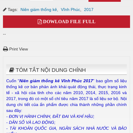
Tags:
Niên giám thống kê
,
Vĩnh Phúc
,
2017
DOWLOAD FILE FULL
--
Print View
TÓM TẮT NỘI DUNG CHÍNH
Cuốn “
Niên giám thống kê Vĩnh Phúc
2017
” bao gồm số liệu
thống kê cơ bản phản ánh khái quát động thái, thực trạng kinh
tế - xã hội của tỉnh cho các năm 2010, 2014, 2015, 2016 và
2017, trong đó có một số chỉ tiêu năm 2017 là số liệu sơ bộ. Nội
dung chi tiết của ấn phẩm được chia thành những phần chính
sau đây:
- ĐƠN VỊ HÀNH CHÍNH, ĐẤT ĐAI VÀ KHÍ HẬU;
- DÂN SỐ VÀ LAO ĐỘNG;
- TÀI KHOẢN QUỐC GIA,
NGÂN SÁCH NHÀ NƯỚC VÀ BẢO