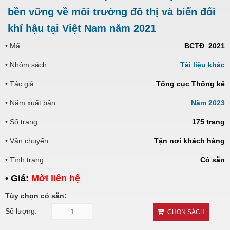
bền vững về môi trường đô thị và biến đổi
khí hậu tại Việt Nam năm 2021
• Mã:
BCTĐ_2021
• Nhóm sách:
Tài liệu khác
• Tác giả:
Tổng cục Thống kê
• Năm xuất bản:
Năm 2023
• Số trang:
175 trang
• Vận chuyển:
Tận nơi khách hàng
• Tình trạng:
Có sẵn
• Giá:
Mời liên hệ
Tùy chọn có sẵn:
Số lượng:
CHỌN SÁCH