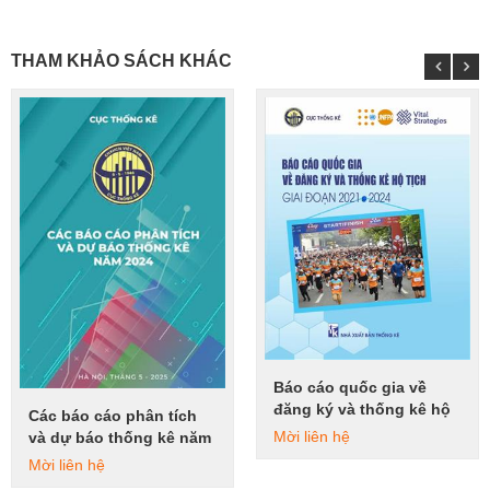
THAM KHẢO SÁCH KHÁC
Báo cáo quốc gia về
Xem tiếp
đăng ký và thống kê hộ
Các báo cáo phân tích
Xem tiếp
tịch giai đoạn 2021-2024
Mời liên hệ
và dự báo thống kê năm
2024
Mời liên hệ