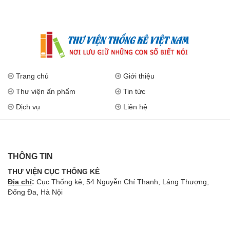
Trang chủ
Giới thiệu
Thư viện ấn phẩm
Tin tức
Dịch vụ
Liên hệ
THÔNG TIN
THƯ VIỆN CỤC THỐNG KÊ
Địa chỉ
:
Cục Thống kê, 54 Nguyễn Chí Thanh, Láng Thượng,
Đống Đa, Hà Nội