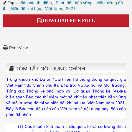
Tags:
Báo cáo thí điểm
,
Phát triển bền vững
,
Môi trường đô
thị
,
Biến đổi khí hậu
,
Việt Nam
,
2021
DOWLOAD FILE FULL
--
Print View
TÓM TẮT NỘI DUNG CHÍNH
Trong khuôn khổ Dự án “Cải thiện Hệ thống thống kê quốc gia
Việt Nam” do Chính phủ Italia tài trợ, Vụ Xã hội và Môi trường,
Tổng cục Thống kê phối hợp với Cơ quan Thống kê I-ta-li-a
biên soạn Báo cáo thí điểm một số chỉ tiêu phát triển bền vững
về môi trường đô thị và biến đổi khí hậu tại Việt Nam năm 2021.
Đây là Báo cáo đầu tiên của Việt Nam về nội dung này. Báo cáo
gồm 04 phần:
(1) Các khuôn khổ tham chiếu quốc tế và sự tương thích