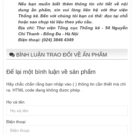
Nếu bạn muốn biết thêm thông tin chi tiết về nội
dung ấn phẩm, xin vui lòng liên hệ với thư viện
Thống kê. Đến với chúng tôi bạn có thể: đọc tại chỗ
hoặc sao chụp tài liệu theo yêu cầu.
Địa chỉ: Thư viện Tổng cục Thống kê - 54 Nguyễn
Chí Thanh - Đống Đa - Hà Nội
Điện thoại: (024) 3846 4349
BÌNH LUẬN TRAO ĐỔI VỀ ẤN PHẨM
Để lại một bình luận về sản phẩm
Hãy chắc chắn rằng bạn nhập vào ( ) thông tin cần thiết mà chỉ
ra. HTML code đang không được phép .
Họ và tên
Điện thoại