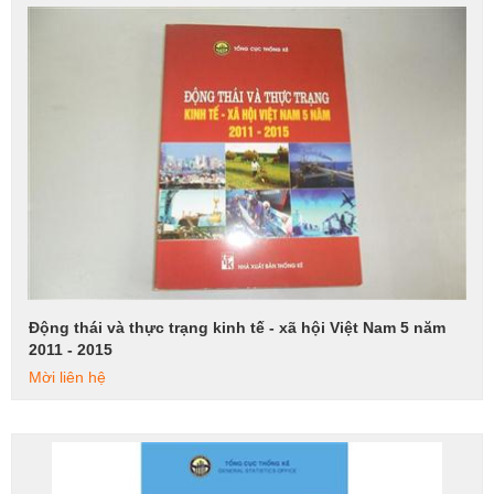
Động thái và thực trạng kinh tế - xã hội Việt Nam 5 năm
Xem tiếp
2011 - 2015
Mời liên hệ