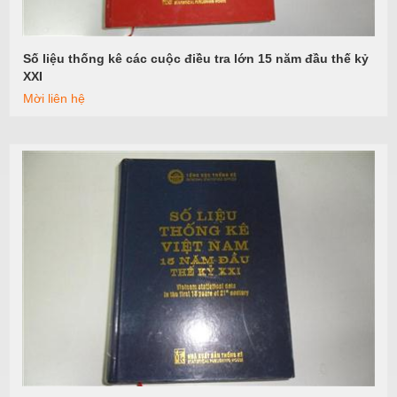
Số liệu thống kê các cuộc điều tra lớn 15 năm đầu thế kỷ
Xem tiếp
XXI
Mời liên hệ