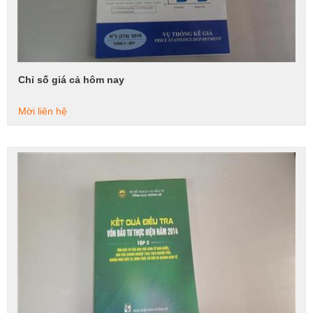
Chỉ số giá cả hôm nay
Xem tiếp
Mời liên hệ