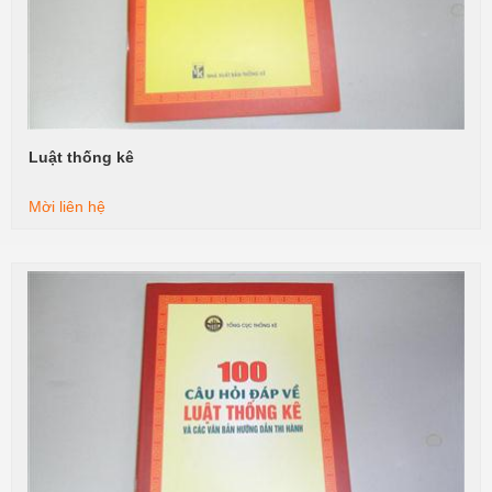
Luật thống kê
Xem tiếp
Mời liên hệ