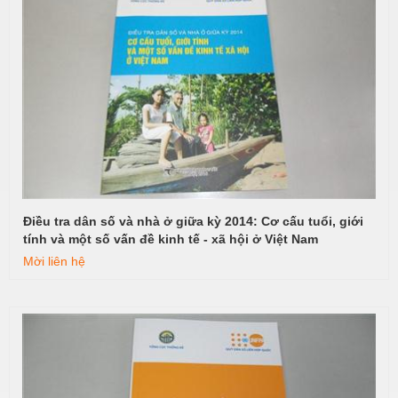
Điều tra dân số và nhà ở giữa kỳ 2014: Cơ cấu tuổi, giới
Xem tiếp
tính và một số vấn đề kinh tế - xã hội ở Việt Nam
Mời liên hệ