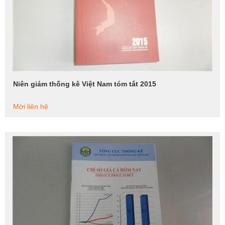
Niên giám thống kê Việt Nam tóm tắt 2015
Xem tiếp
Mời liên hệ