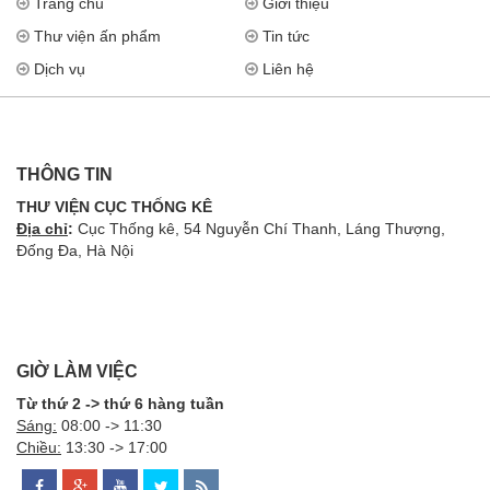
Trang chủ
Giới thiệu
Thư viện ấn phẩm
Tin tức
Dịch vụ
Liên hệ
THÔNG TIN
THƯ VIỆN CỤC THỐNG KÊ
Địa chỉ
:
Cục Thống kê, 54 Nguyễn Chí Thanh, Láng Thượng,
Đống Đa, Hà Nội
GIỜ LÀM VIỆC
Từ thứ 2 -> thứ 6 hàng tuần
Sáng:
08:00 -> 11:30
Chiều:
13:30 -> 17:00