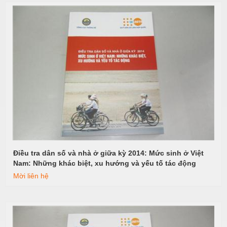
Điều tra dân số và nhà ở giữa kỳ 2014: Mức sinh ở Việt
Xem tiếp
Nam: Những khác biệt, xu hướng và yếu tố tác động
Mời liên hệ