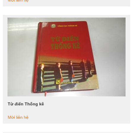
Mời liên hệ
Từ điển Thống kê
Xem tiếp
Mời liên hệ