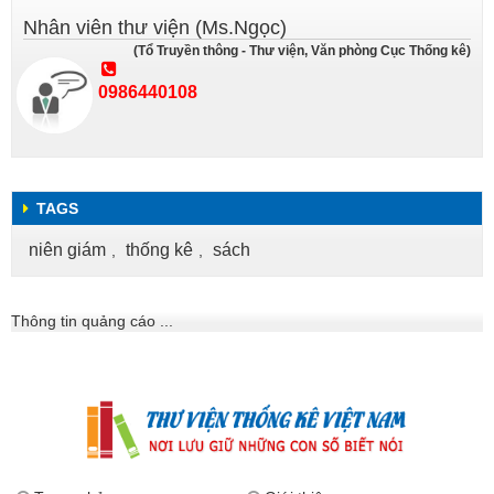
Nhân viên thư viện (Ms.Ngọc)
(Tổ Truyền thông - Thư viện, Văn phòng Cục Thống kê)
0986440108
TAGS
niên giám
thống kê
sách
,
,
Thông tin quảng cáo ...